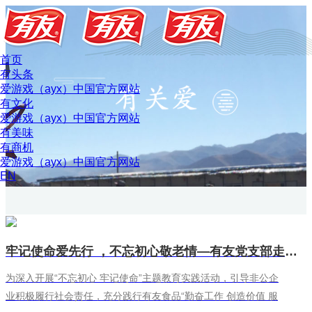
首页
有头条
爱游戏（ayx）中国官方网站
有文化
爱游戏（ayx）中国官方网站
有美味
有商机
爱游戏（ayx）中国官方网站
EN
牢记使命爱先行 ，不忘初心敬老情—有友党支部走进璧山来凤、丁家敬老院弘扬传统美德
为深入开展“不忘初心 牢记使命”主题教育实践活动，引导非公企
业积极履行社会责任，充分践行有友食品“勤奋工作 创造价值 服