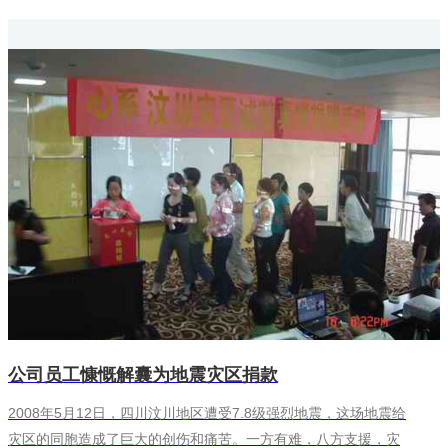
立...
公司员工慷慨解囊为地震灾区捐款
2008年5月12日，四川汶川地区遭受7.8级强烈地震，这场地震给
灾区的同胞造成了巨大的创伤和痛苦。一方有难，八方支援，灾