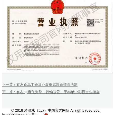
上一篇：有友食品工会举办夏季高温送清凉活动
下一篇：有友 || 责任为擎，行动筑爱，于奉献中彰显企业担当
© 2018 爱游戏（ayx）中国官方网站 All rights reserved.
渝ICP备11000463号-2