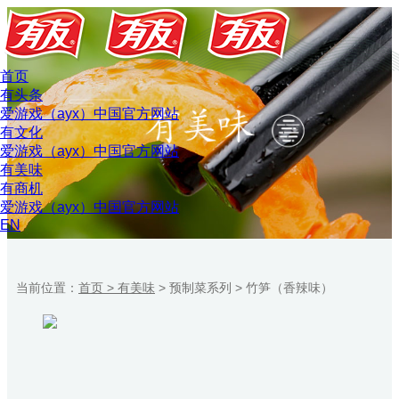
首页
有头条
爱游戏（ayx）中国官方网站
有文化
爱游戏（ayx）中国官方网站
有美味
有商机
爱游戏（ayx）中国官方网站
EN
当前位置：
首页 >
有美味
>
预制菜系列
>
竹笋（香辣味）