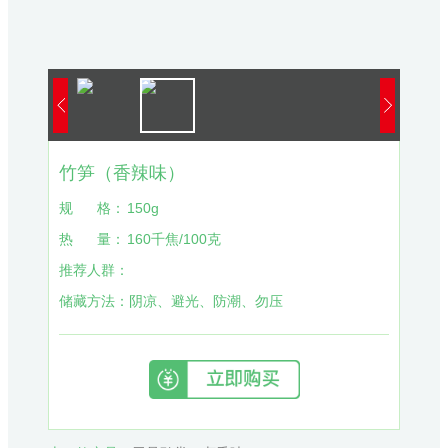
竹笋（香辣味）
规
格：
150g
热
量：
160千焦/100克
推荐人群：
储藏方法：
阴凉、避光、防潮、勿压