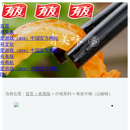
首页
有头条
爱游戏（ayx）中国官方网站
有文化
爱游戏（ayx）中国官方网站
有美味
有商机
爱游戏（ayx）中国官方网站
EN
当前位置：
首页 >
有美味
>
什锦系列
>
有友什锦（山椒味）