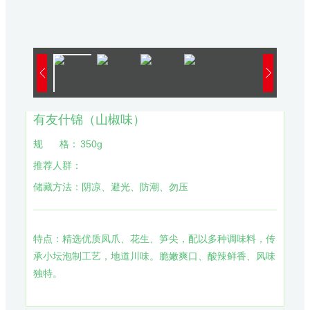
有友什锦（山椒味）
规
格：
350g
推荐人群：
储藏方法：
阴凉、避光、防潮、勿压
特点：精选优质凤爪、花生、笋尖，配以多种调味料，传
承小坛泡制工艺，地道川味。脆嫩爽口、酸辣鲜香、风味
独特。