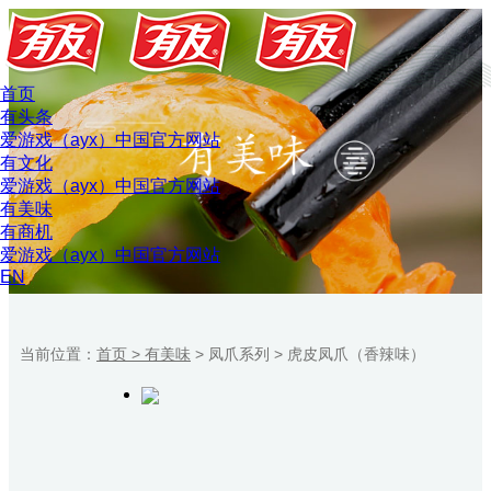
首页
有头条
爱游戏（ayx）中国官方网站
有文化
爱游戏（ayx）中国官方网站
有美味
有商机
爱游戏（ayx）中国官方网站
EN
当前位置：
首页 >
有美味
>
凤爪系列
>
虎皮凤爪（香辣味）