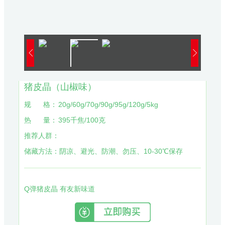
猪皮晶（山椒味）
规
格：
20g/60g/70g/90g/95g/120g/5kg
热
量：
395千焦/100克
推荐人群：
储藏方法：
阴凉、避光、防潮、勿压、10-30℃保存
Q弹猪皮晶 有友新味道