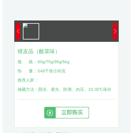
猪皮晶（酸菜味）
规
格：
60g/70g/95g/5kg
热
量：
548千焦/100克
推荐人群：
储藏方法：
阴凉、避光、防潮、勿压、10-30℃保存