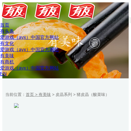
首页
有头条
爱游戏（ayx）中国官方网站
有文化
爱游戏（ayx）中国官方网站
有美味
有商机
爱游戏（ayx）中国官方网站
EN
当前位置：
首页 >
有美味
>
皮晶系列
>
猪皮晶（酸菜味）