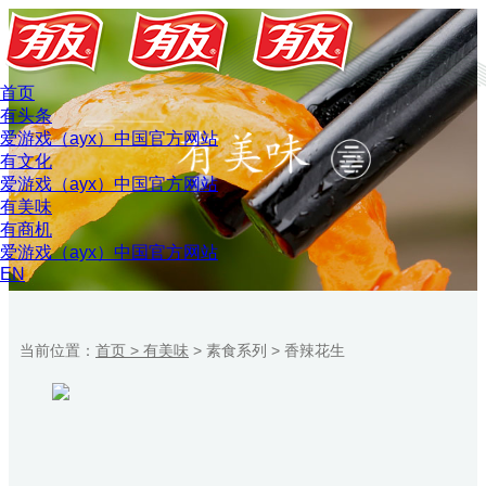
首页
有头条
爱游戏（ayx）中国官方网站
有文化
爱游戏（ayx）中国官方网站
有美味
有商机
爱游戏（ayx）中国官方网站
EN
当前位置：
首页 >
有美味
>
素食系列
>
香辣花生