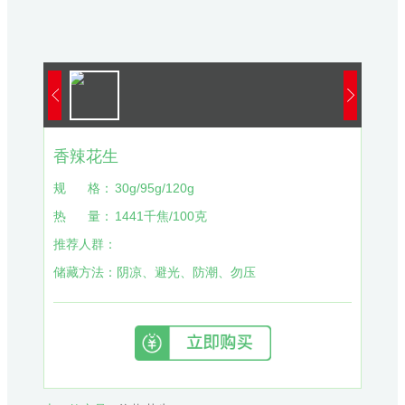
香辣花生
规
格：
30g/95g/120g
热
量：
1441千焦/100克
推荐人群：
储藏方法：
阴凉、避光、防潮、勿压