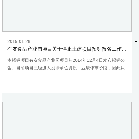
2015-01-28
有友食品产业园项目关于停止土建项目招标报名工作的公告
本招标项目有友食品产业园项目从2014年12月4日发布招标公
告。目前项目已经进入投标单位资质、业绩评审阶段，因此从
即日起停止项目报名工作。
特此公告。