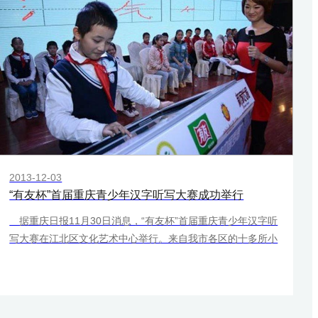
2013-12-03
“有友杯”首届重庆青少年汉字听写大赛成功举行
据重庆日报11月30日消息，“有友杯”首届重庆青少年汉字听
写大赛在江北区文化艺术中心举行。来自我市各区的十多所小
学的代表队参加了比赛。本次大赛旨在倡导全民关注汉字书
写，传承中华文明。