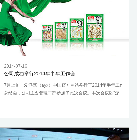
2014-07-16
公司成功举行2014年半年工作会
7月上旬，爱游戏（ayx）中国官方网站举行了2014年半年工作
总结会，公司主要管理干部参加了此次会议。本次会议以“深
化‘三提升一防范’，确保全年目标任务”为主题，各部门针对上
半年工作，存在的主要问题，下半年工作思路做了总结汇报，
会议务实、高效，为下半年的工作指明了方向，为实现全年目
标任务奠定了基础。