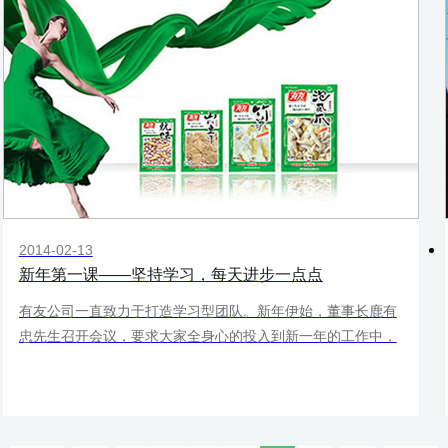
2014-02-13
新年第一课——坚持学习，每天进步一点点
有友公司一直致力于打造学习型团队。新年伊始，董事长鹿有
忠先生召开会议，要求大家全身心的投入到新一年的工作中，
继续实践“三提升一防范”重要思想，高度重视学习和培训工
作。一是要从思想上高度重视，充分认识到学习对于个人和企
业发展的重要意义；二是要在实践中学习，因地制宜，充分结
合公司发展需要开展学习培训；三是将思想转化为执行力，保