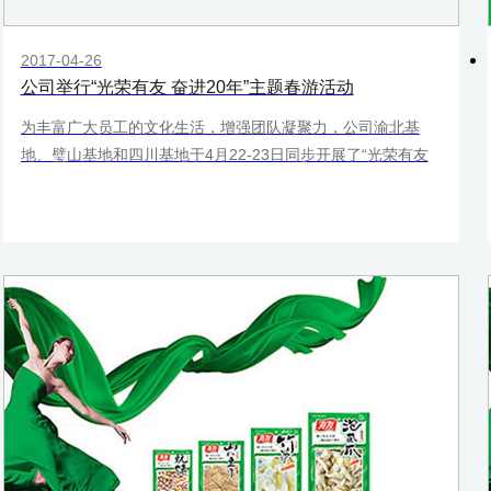
2017-04-26
公司举行“光荣有友 奋进20年”主题春游活动
为丰富广大员工的文化生活，增强团队凝聚力，公司渝北基
地、璧山基地和四川基地于4月22-23日同步开展了“光荣有友
奋进20年”主题春游活动， 1000余名职工参加了此次活动。