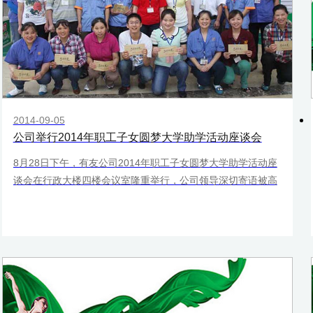
2014-09-05
公司举行2014年职工子女圆梦大学助学活动座谈会
8月28日下午，有友公司2014年职工子女圆梦大学助学活动座
谈会在行政大楼四楼会议室隆重举行，公司领导深切寄语被高
校录取的职工子女，并为他们送上了圆梦大学的助学金。这是
有友公司以人为本、关爱职工的具体体现，也是有友公司勇担
社会责任的一个缩影。