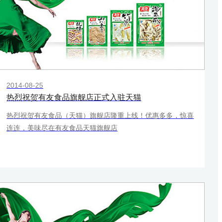
2014-08-25
热烈祝贺有友食品旗舰店正式入驻天猫
热烈祝贺有友食品（天猫）旗舰店隆重上线！优惠多多，惊喜
连连，美味尽在有友食品天猫旗舰店