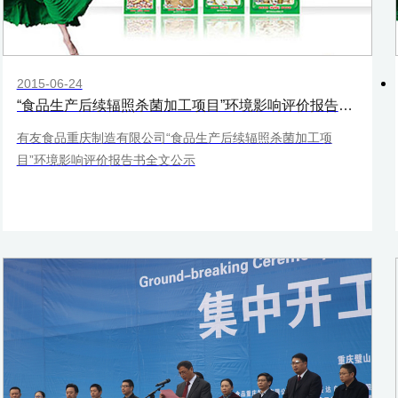
2015-06-24
“食品生产后续辐照杀菌加工项目”环境影响评价报告书全文公示
有友食品重庆制造有限公司“食品生产后续辐照杀菌加工项
目”环境影响评价报告书全文公示