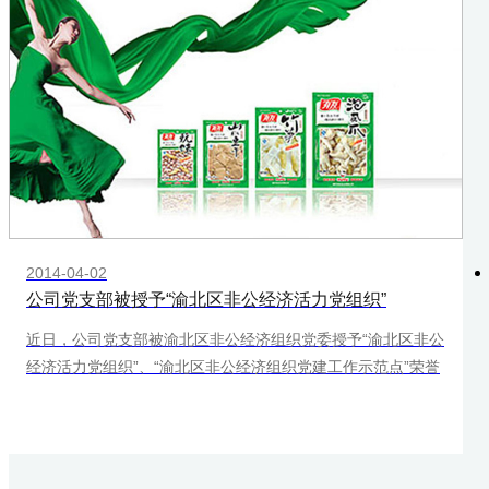
2014-04-02
公司党支部被授予“渝北区非公经济活力党组织”
近日，公司党支部被渝北区非公经济组织党委授予“渝北区非公
经济活力党组织”、“渝北区非公经济组织党建工作示范点”荣誉
称号。中共爱游戏（ayx）中国官方网站支部委员会自2008年
成立以来，在上级党组织的指导下，立足实际，结合企业特
点，明确了以“党建带群建，群建促党建”的工作思路，充分发
挥党组织战斗堡垒作用和党员的先锋模范作用，对确保企业的