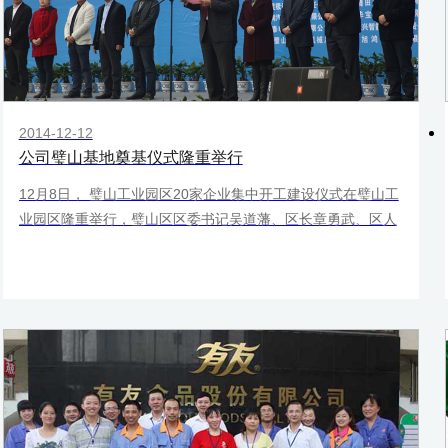
2014-12-12
公司璧山基地奠基仪式隆重举行
12月8日， 璧山工业园区20家企业集中开工建设仪式在璧山工
业园区隆重举行，璧山区区委书记吴道藩、区长章勇武、区人
大常委会主任薛方梅、区政协主席向邦俊出席了此次开工仪
式，我公司董事长鹿有忠先生作为企业代表发言。