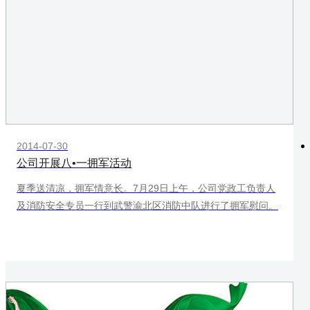
2014-07-30
公司开展八•一拥军活动
夏季送清凉，拥军情意长。7月29日上午，公司党政工负责人
及消防安全专员一行到武警渝北区消防中队进行了拥军慰问。