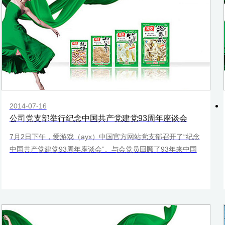
2014-07-16
公司党支部举行纪念中国共产党建党93周年座谈会
7月2日下午，爱游戏（ayx）中国官方网站党支部召开了“纪念
中国共产党建党93周年座谈会”。与会党员回顾了93年来中国
革命和建设的发展历程，表示坚决跟党走，深入开展党的群众
路线教育实践活动，为中国梦的实现做出贡献和努力。渝北区
非公经济组织党委和渝北区回兴非公经济组织党总支的领导莅
临会议进行指导。