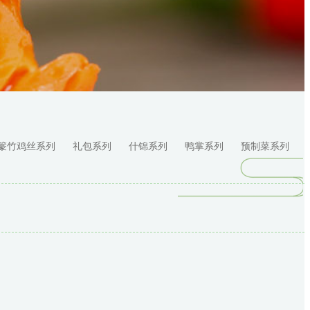
籇竹鸡丝系列
礼包系列
什锦系列
鸭掌系列
预制菜系列