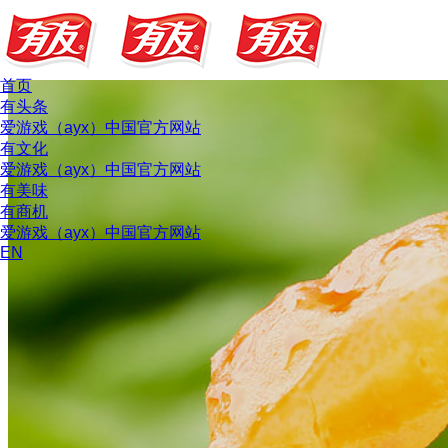
首页
有头条
爱游戏（ayx）中国官方网站
有文化
爱游戏（ayx）中国官方网站
有美味
有商机
爱游戏（ayx）中国官方网站
EN