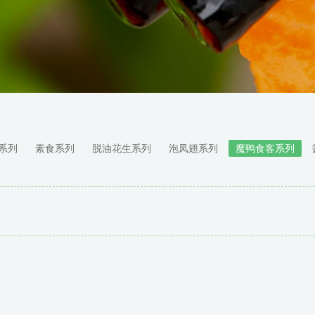
系列
素食系列
脱油花生系列
泡凤翅系列
魔鸭食客系列