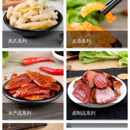
凤爪系列
皮晶系列
水产品系列
卤制品系列
脱油花生系列