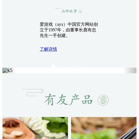
爱游戏（ayx）中国官方网站创
立于1997年，由董事长鹿有忠
先生一手创建。
了解详情