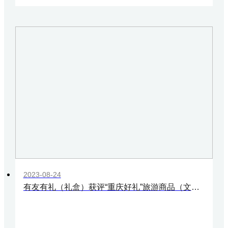
2023-08-24
有友有礼（礼盒）获评“重庆好礼”旅游商品（文创产品）大赛银奖