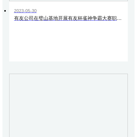
2023-05-30
有友公司在璧山基地开展有友杯雀神争霸大赛职工活动