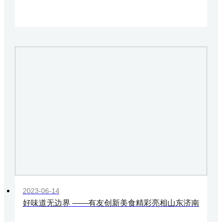
2023-06-14
好味道无边界 ——有友创新美食精彩亮相山东济南