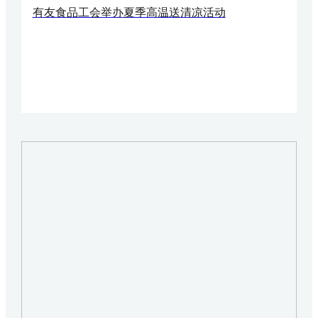
有友食品工会举办夏季高温送清凉活动