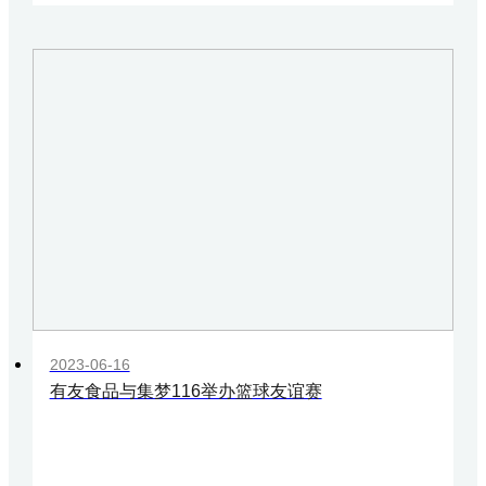
2023-06-16
有友食品与集梦116举办篮球友谊赛