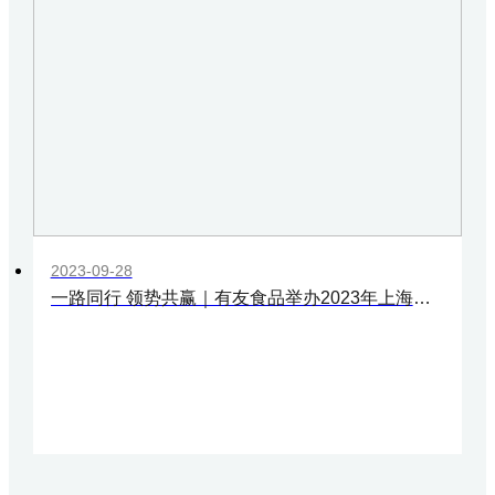
2023-09-28
一路同行 领势共赢｜有友食品举办2023年上海重点客户交流活动