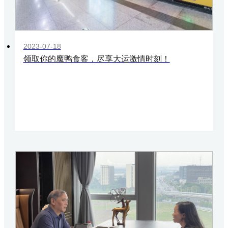
2023-07-18
领取你的魔鸭食客，尽享大运激情时刻！