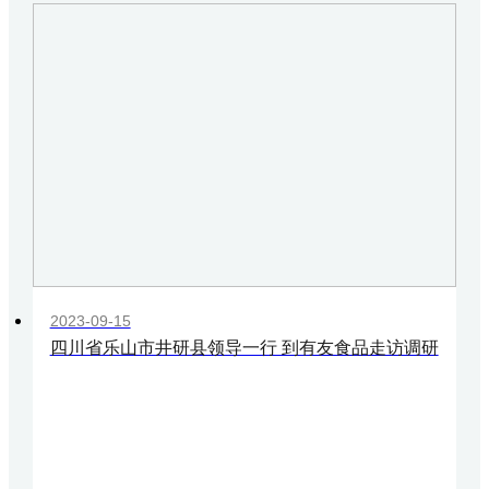
2023-09-15
四川省乐山市井研县领导一行 到有友食品走访调研