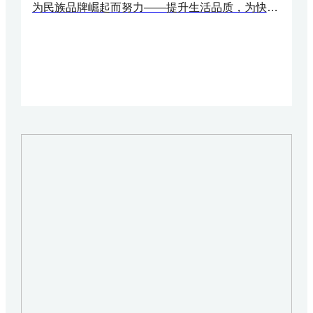
为民族品牌崛起而努力——提升生活品质，为快乐加分！